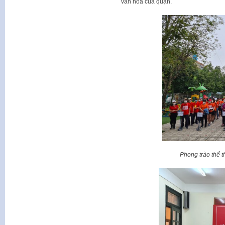
văn hóa của quận.
Phong trào thể 