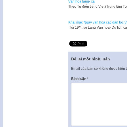
Văn hoá làng- xã
​Theo Từ điển tiếng Việt (Trung tâm T
Khai mạc Ngày văn hóa các dân tộc V
Tối 19/4, tại Làng Văn hóa- Du lịch 
Để lại một bình luận
Email của bạn sẽ không được hiển t
Bình luận
*