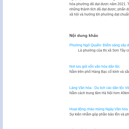
hóa phường đã đạt được năm 2021. 
những thành tích đã đạt được; phấn đấ
xã hội và hướng tới phường đạt chuẩn
Nội dung khác
Phường Ngô Quyền: Điểm sáng xây d
Là phường của thị xã Sơn Tây có 
Nơi lưu giữ vốn văn hóa dân tộc
Nằm trên phố Hàng Bạc cổ kính và s
Làng Văn hóa - Du lịch các dân tộc V
Nằm cách trung tâm Hà Nội hơn 40km,
Hoạt động chào mừng Ngày Văn hóa c
Sự kiện nhằm góp phần bảo tồn và phá