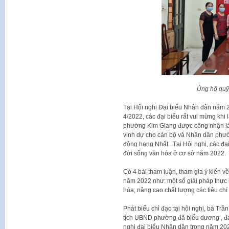
Ủng hộ qu
Tại Hội nghị Đại biểu Nhân dân năm 
4/2022, các đại biểu rất vui mừng kh
phường Kim Giang được công nhận là 
vinh dự cho cán bộ và Nhân dân phư
động hạng Nhất . Tại Hội nghị, các đạ
đời sống văn hóa ở cơ sở năm 2022.
Có 4 bài tham luận, tham gia ý kiến v
năm 2022 như: một số giải pháp thực h
hóa, nâng cao chất lượng các tiêu ch
Phát biểu chỉ đạo tại hội nghị, bà Tr
tịch UBND phường đã biểu dương , đá
nghị đại biểu Nhân dân trong năm 202