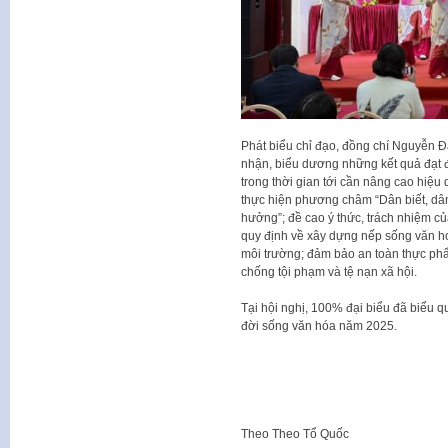
Phát biểu chỉ đạo, đồng chí Nguyễn 
nhận, biểu dương những kết quả đạt 
trong thời gian tới cần nâng cao hiệu 
thực hiện phương châm “Dân biết, dân 
hưởng”; đề cao ý thức, trách nhiệm củ
quy định về xây dựng nếp sống văn ho
môi trường; đảm bảo an toàn thực phẩm
chống tội phạm và tệ nạn xã hội.
Tại hội nghị, 100% đại biểu đã biểu q
đời sống văn hóa năm 2025.
Theo
Theo Tổ Quốc