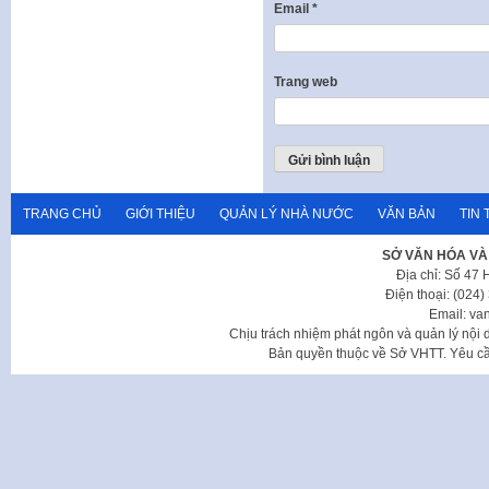
Email
*
Trang web
TRANG CHỦ
GIỚI THIỆU
QUẢN LÝ NHÀ NƯỚC
VĂN BẢN
TIN 
SỞ VĂN HÓA VÀ
Địa chỉ: Số 47
Điện thoại: (024
Email: va
Chịu trách nhiệm phát ngôn và quản lý nộ
Bản quyền thuộc về Sở VHTT. Yêu cầu 