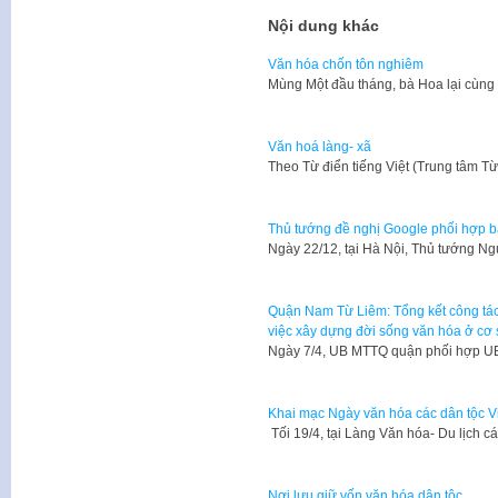
Nội dung khác
Văn hóa chốn tôn nghiêm
Mùng Một đầu tháng, bà Hoa lại cùng
Văn hoá làng- xã
​Theo Từ điển tiếng Việt (Trung tâm T
Thủ tướng đề nghị Google phối hợp b
Ngày 22/12, tại Hà Nội, Thủ tướng N
Quận Nam Từ Liêm: Tổng kết công tác
việc xây dựng đời sống văn hóa ở cơ
Ngày 7/4, UB MTTQ quận phối hợp U
Khai mạc Ngày văn hóa các dân tộc V
Tối 19/4, tại Làng Văn hóa- Du lịch 
Nơi lưu giữ vốn văn hóa dân tộc