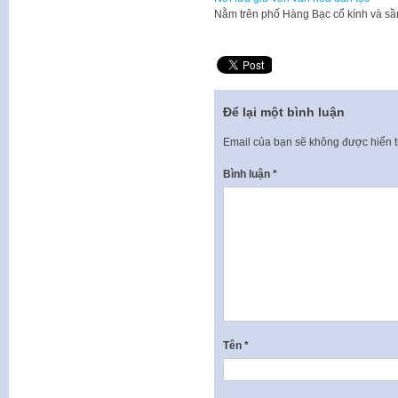
Nằm trên phố Hàng Bạc cổ kính và s
Để lại một bình luận
Email của bạn sẽ không được hiển t
Bình luận
*
Tên
*