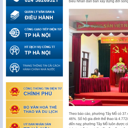
biểu Nhân dân bàn xây dựng đời sốn
Theo báo cáo, phường Tây Mỗ có 37.4
46%. Số hộ gia đình thể thao là 4.772
đến nay, phường Tây Mỗ luôn được cô