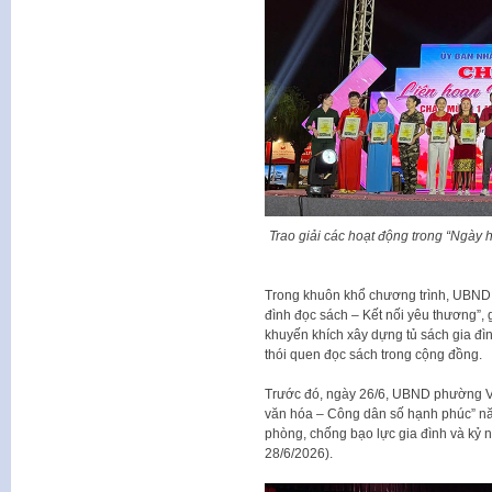
Trao giải các hoạt động trong “Ngày 
Trong khuôn khổ chương trình, UBND p
đình đọc sách – Kết nối yêu thương”, 
khuyến khích xây dựng tủ sách gia đìn
thói quen đọc sách trong cộng đồng.
Trước đó, ngày 26/6, UBND phường Vi
văn hóa – Công dân số hạnh phúc” n
phòng, chống bạo lực gia đình và kỷ 
28/6/2026).