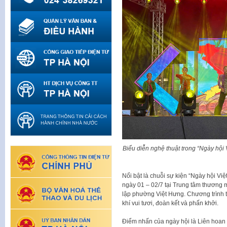
Biểu diễn nghệ thuật trong “Ngày hội
Nổi bật là chuỗi sự kiện “Ngày hội V
ngày 01 – 02/7 tại Trung tâm thương
lập phường Việt Hưng. Chương trình 
khí vui tươi, đoàn kết và phấn khởi.
Điểm nhấn của ngày hội là Liên hoan 