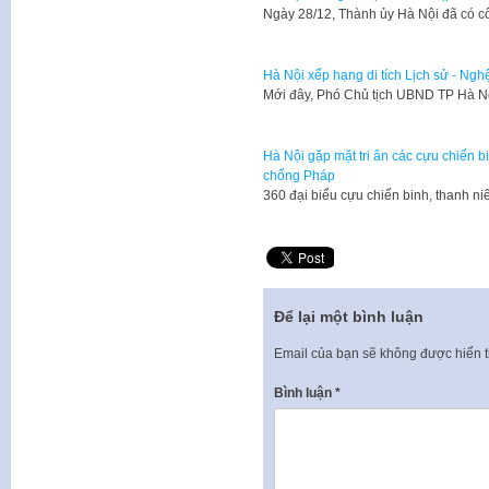
Ngày 28/12, Thành ủy Hà Nội đã có 
Hà Nội xếp hạng di tích Lịch sử - Nghệ 
Mới đây, Phó Chủ tịch UBND TP Hà 
Hà Nội gặp mặt tri ân các cựu chiến 
chống Pháp
360 đại biểu cựu chiến binh, thanh n
Để lại một bình luận
Email của bạn sẽ không được hiển t
Bình luận
*