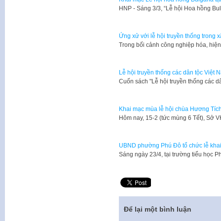
HNP - Sáng 3/3, “Lễ hội Hoa hồng Bul
Ứng xử với lễ hội truyền thống trong x
Trong bối cảnh công nghiệp hóa, hiệ
Lễ hội truyền thống các dân tộc Việt N
​Cuốn sách "Lễ hội truyền thống các d
Khai mạc mùa lễ hội chùa Hương Tíc
​Hôm nay, 15-2 (tức mùng 6 Tết), Sở
UBND phường Phú Đô tổ chức lễ khai 
Sáng ngày 23/4, tại trường tiểu họ
Để lại một bình luận