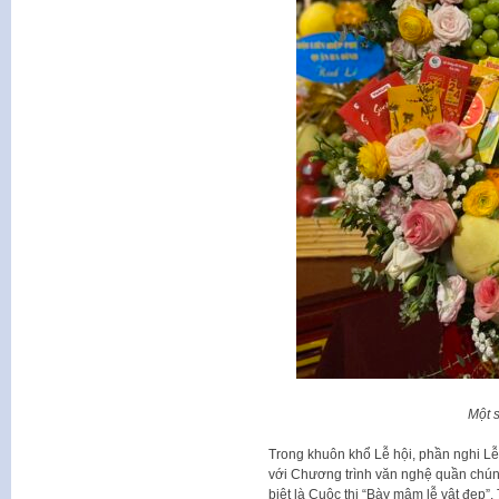
Một s
Trong khuôn khổ Lễ hội, phần nghi Lễ 
với Chương trình văn nghệ quần chúng,
biệt là Cuộc thi “Bày mâm lễ vật đẹp”