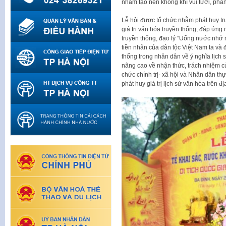
nhằm tạo nên không khí vui tươi, ph
Lễ hội được tổ chức nhằm phát huy tru
giá trị văn hóa truyền thống, đáp ứng
truyền thống, đạo lý “Uống nước nhớ 
tiền nhân của dân tộc Việt Nam ta và 
thống trong nhân dân về ý nghĩa lịch s
nâng cao về nhận thức, trách nhiệm c
chức chính trị- xã hội và Nhân dân thực
phát huy giá trị lịch sử văn hóa trên đị