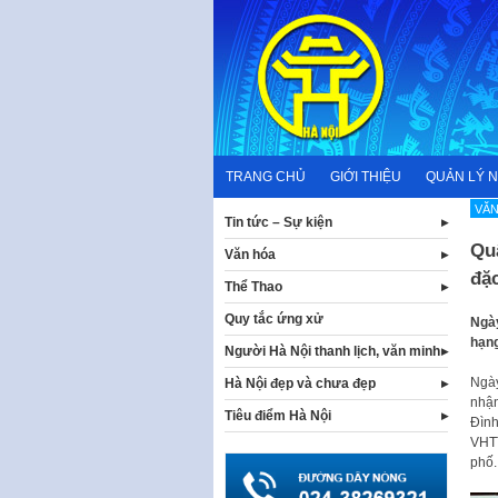
Skip
to
content
TRANG CHỦ
GIỚI THIỆU
QUẢN LÝ 
VĂN
Tin tức – Sự kiện
Qu
Văn hóa
đặ
Thể Thao
Quy tắc ứng xử
Ngày
hạng
Người Hà Nội thanh lịch, văn minh
Ngày
Hà Nội đẹp và chưa đẹp
nhận
Tiêu điểm Hà Nội
Đình
VHTT
phố.