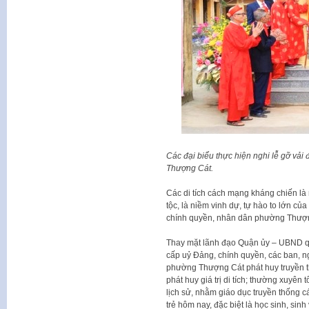
Các đại biểu thực hiện nghi lễ gỡ vải
Thượng Cát.
Các di tích cách mạng kháng chiến là
tộc, là niềm vinh dự, tự hào to lớn c
chính quyền, nhân dân phường Thượng
Thay mặt lãnh đạo Quận ủy – UBND q
cấp uỷ Đảng, chính quyền, các ban, 
phường Thượng Cát phát huy truyền th
phát huy giá trị di tích; thường xuyên
lịch sử, nhằm giáo dục truyền thống 
trẻ hôm nay, đặc biệt là học sinh, sinh