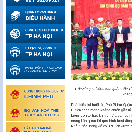
Các đồng chí lãnh đạo quận Bắc Từ
kháng
Phát biểu lại buổi lễ, Phó Bí thư Qu
Di tích cách mạng kháng chiến gắn liề
Liêm luôn tự hào khi trên địa bàn có n
mạng liên quan tới quá trình hoạt độn
Nhà nước, trong đó có 3 di tích được