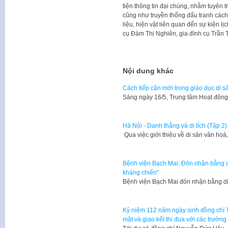
tiện thông tin đại chúng, nhằm tuyên tr
cũng như truyền thống đấu tranh cách
liệu, hiện vật liên quan đến sự kiện l
cụ Đàm Thị Nghiên, gia đình cụ Trần T
Nội dung khác
Cách tiếp cận mới trong giáo dục di sản
Sáng ngày 16/5, Trung tâm Hoạt độn
Hà Nội - Danh thắng và di tích (Tập 2)
​ Qua việc giới thiệu về di sản văn h
Bệnh viện Bạch Mai: Đón nhận bằng di
kháng chiến”
Bệnh viện Bạch Mai đón nhận bằng di
Kỷ niệm 112 năm ngày sinh đồng chí T
mặt và giao kết thi đua với các trườn