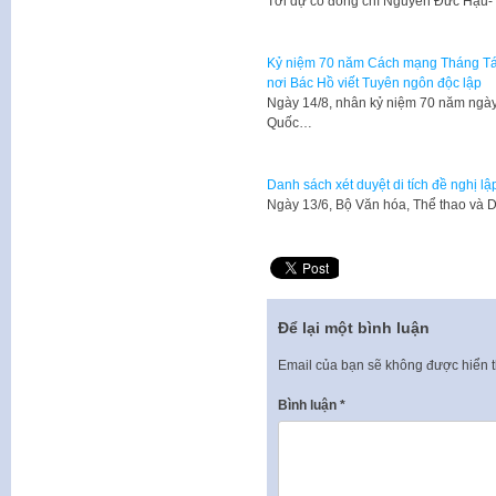
Tới dự có đồng chí Nguyễn Đức Hậu-
Kỷ niệm 70 năm Cách mạng Tháng Tám
nơi Bác Hồ viết Tuyên ngôn độc lập
​​Ngày 14/8, nhân kỷ niệm 70 năm ng
Quốc…
Danh sách xét duyệt di tích đề nghị lập
Ngày 13/6, Bộ Văn hóa, Thể thao và D
Để lại một bình luận
Email của bạn sẽ không được hiển t
Bình luận
*