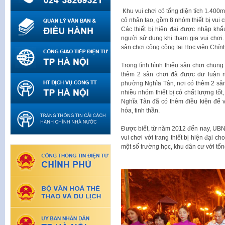
Khu vui chơi có tổng diện tích 1.400
cỏ nhân tạo, gồm 8 nhóm thiết bị vui 
Các thiết bị hiện đại được nhập kh
người sử dụng khi tham gia vui chơ
sân chơi công cộng tại Học viện Chín
Trong tình hình thiếu sân chơi chun
thêm 2 sân chơi đã được dư luận n
phường Nghĩa Tân, nơi có thêm 2 sân 
nhiều nhóm thiết bị có chất lượng tốt
Nghĩa Tân đã có thêm điều kiện để v
hóa, tinh thần.
Được biết, từ năm 2012 đến nay, UB
vui chơi với trang thiết bị hiện đại c
một số trường học, khu dân cư với tổn