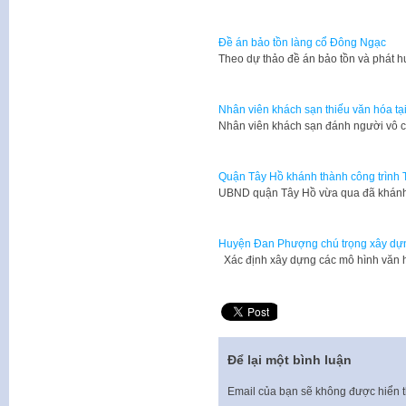
Đề án bảo tồn làng cổ Đông Ngạc
​​Theo dự thảo đề án bảo tồn và phát h
Nhân viên khách sạn thiếu văn hóa tạ
​Nhân viên khách sạn đánh người vô 
Quận Tây Hồ khánh thành công trình 
UBND quận Tây Hồ vừa qua đã khánh 
Huyện Đan Phượng chú trọng xây dự
Xác định xây dựng các mô hình văn h
Để lại một bình luận
Email của bạn sẽ không được hiển t