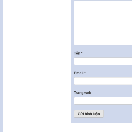
Tên
*
Email
*
Trang web