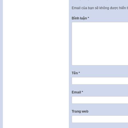
Email của bạn sẽ không được hiển t
Bình luận
*
Tên
*
Email
*
Trang web