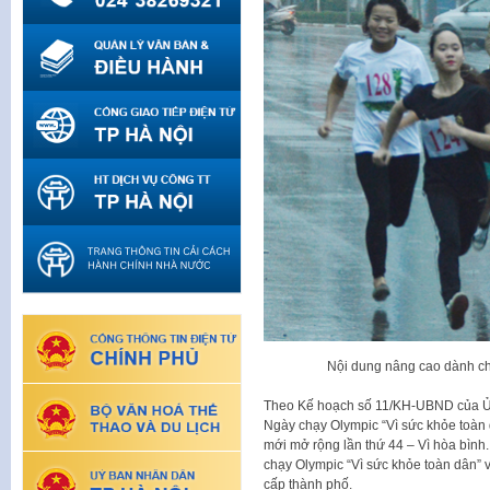
Nội dung nâng cao dành ch
Theo Kế hoạch số 11/KH-UBND của Ủy
Ngày chạy Olympic “Vì sức khỏe toàn
mới mở rộng lần thứ 44 – Vì hòa bình.
chạy Olympic “Vì sức khỏe toàn dân” 
cấp thành phố.