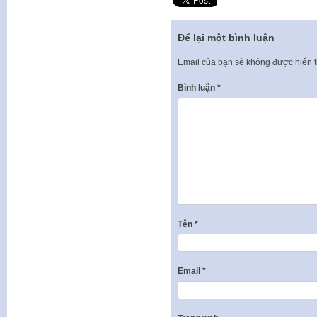
Để lại một bình luận
Email của bạn sẽ không được hiển t
Bình luận
*
Tên
*
Email
*