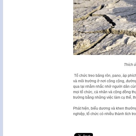
Thích ứ
Tổ chức treo băng rôn, pano, áp phíc
và môi trường ở nơi công cộng, đường
qua lại nhằm nhắc nhở người dân cùn
mọi tổ chức, cá nhân và cộng đồng th
trường bằng những việc làm cụ thể, thi
Phát hiện, biểu dương và khen thưởn
nghiệp, tổ chức có nhiều thành tích tr