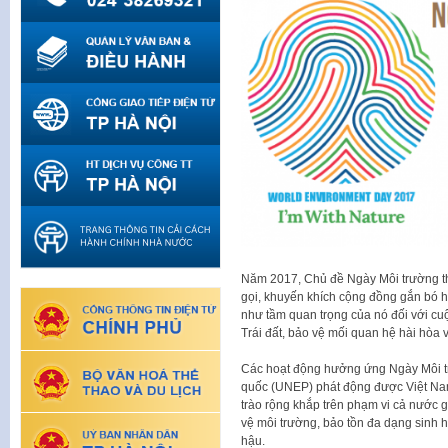
Năm 2017, Chủ đề Ngày Môi trường thế
gọi, khuyến khích cộng đồng gắn bó h
như tầm quan trọng của nó đối với cuộc
Trái đất, bảo vệ mối quan hệ hài hòa 
Các hoạt động hưởng ứng Ngày Môi tr
quốc (UNEP) phát động được Việt N
trào rộng khắp trên phạm vi cả nư
vệ môi trường, bảo tồn đa dạng sinh h
hậu.