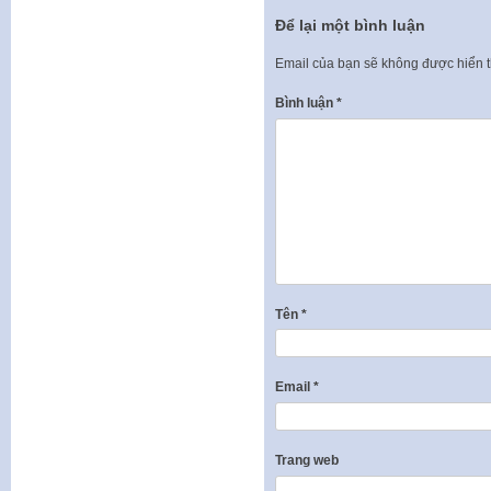
Để lại một bình luận
Email của bạn sẽ không được hiển t
Bình luận
*
Tên
*
Email
*
Trang web