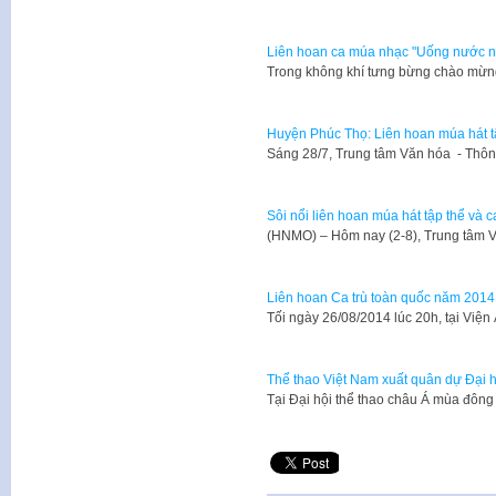
Liên hoan ca múa nhạc "Uống nước n
Trong không khí tưng bừng chào mừn
Huyện Phúc Thọ: Liên hoan múa hát t
Sáng 28/7, Trung tâm Văn hóa - Thôn
Sôi nổi liên hoan múa hát tập thể và 
(HNMO) – Hôm nay (2-8), Trung tâm 
Liên hoan Ca trù toàn quốc năm 2014
​Tối ngày 26/08/2014 lúc 20h, tại V
Thể thao Việt Nam xuất quân dự Đại 
Tại Đại hội thể thao châu Á mùa đôn