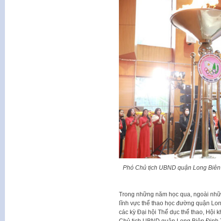
Phó Chủ tịch UBND quận Long Biên 
Trong những năm học qua, ngoài những
lĩnh vực thể thao học đường quận Long
các kỳ Đại hội Thể dục thể thao, Hội
Chủ tịch UBND quận Long Biên Đinh 