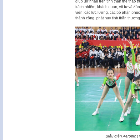
giúp đỡ nhau trên tinh thần thể thao t
trách nhiệm, khách quan, vô tư và đán
viên; các lực lượng, các bộ phận phục
thành công, phát huy tinh thần thượn
Biểu diễn Aerobic 