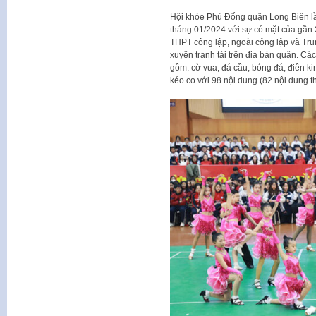
Hội khỏe Phù Đổng quận Long Biên lần
tháng 01/2024 với sự có mặt của gần 
THPT công lập, ngoài công lập và Tr
xuyên tranh tài trên địa bàn quận. Các
gồm: cờ vua, đá cầu, bóng đá, điền ki
kéo co với 98 nội dung (82 nội dung t