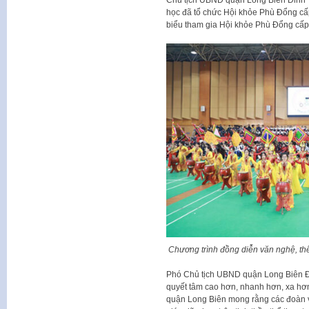
học đã tổ chức Hội khỏe Phù Đổng cấ
biểu tham gia Hội khỏe Phù Đổng cấ
Chương trình đồng diễn văn nghệ, t
Phó Chủ tịch UBND quận Long Biên Đi
quyết tâm cao hơn, nhanh hơn, xa h
quận Long Biên mong rằng các đoàn vận