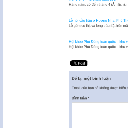
​Hàng năm, cứ đến tháng 4 (Âm lịch)
Lễ hội cầu trâu ở Hương Nha, Phú Th
Lễ gồm có thịt và lòng trâu đặt trên 
Hội khỏe Phù Đổng toàn quốc – khu vự
Hội khỏe Phù Đổng toàn quốc – khu vự
Để lại một bình luận
Email của bạn sẽ không được hiển t
Bình luận
*