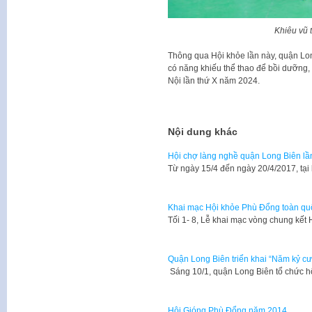
Khiêu vũ 
Thông qua Hội khỏe lần này, quận Lon
có năng khiếu thể thao để bồi dưỡng,
Nội lần thứ X năm 2024.
Nội dung khác
Hội chợ làng nghề quận Long Biên lầ
Từ ngày 15/4 đến ngày 20/4/2017, tạ
Khai mạc Hội khỏe Phù Đổng toàn qu
Tối 1- 8, Lễ khai mạc vòng chung kế
Quận Long Biên triển khai “Năm kỷ c
Sáng 10/1, quận Long Biên tổ chức hộ
Hội Gióng Phù Đổng năm 2014