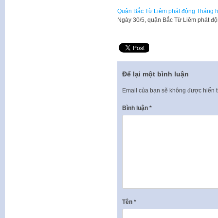
Quận Bắc Từ Liêm phát động Tháng h
Ngày 30/5, quận Bắc Từ Liêm phát độ
Để lại một bình luận
Email của bạn sẽ không được hiển t
Bình luận
*
Tên
*