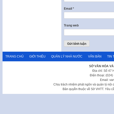
Email
*
Trang web
TRANG CHỦ
GIỚI THIỆU
QUẢN LÝ NHÀ NƯỚC
VĂN BẢN
TIN 
SỞ VĂN HÓA VÀ
Địa chỉ: Số 47
Điện thoại: (024
Email: va
Chịu trách nhiệm phát ngôn và quản lý nộ
Bản quyền thuộc về Sở VHTT. Yêu cầu 