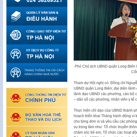
Phó Chủ tịch UBND quận Long Biên N
Cổ
Tham dự Hội nghị có: Đồng chí Nguyễ
UBND quận Long Biên; đại diện lãnh đ
lãnh đạo UBND các phường, cán bộ chín
– dân số các phường; nhân viên y tế 
Thực hiện chỉ đạo của UBND thành p
hoạch triển khai Tháng hành động vì 
cho từng đơn vị và yêu cầu các phòng,
vụ trọng tâm như: Tổ chức truyền thôn
chăm sóc trẻ em; Tổ chức các hoạt động 