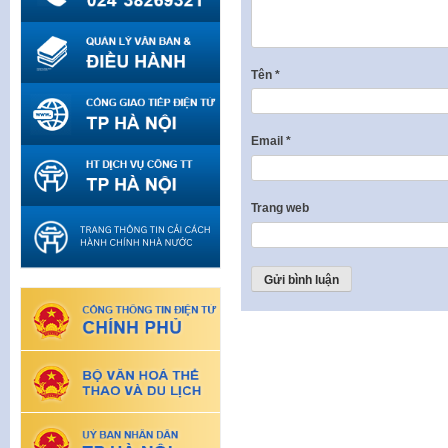
Tên
*
Email
*
Trang web