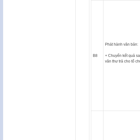
Phát hành văn bản:
B8
+ Chuyển kết quả s
văn thư trả cho tổ c