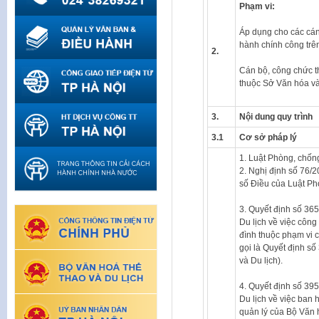
Phạm vi:
Áp dụng cho các cán
hành chính công trê
2.
Cán bộ, công chức
thuộc Sở Văn hóa và 
3.
Nội dung quy trình
3.1
Cơ sở pháp lý
1. Luật Phòng, chốn
2. Nghị định số 76/
số Điều của Luật Ph
3. Quyết định số 3
Du lịch về việc công
đình thuộc phạm vi 
gọi là Quyết định 
và Du lịch).
4. Quyết định số 3
Du lịch về việc ban
quản lý của Bộ Văn 