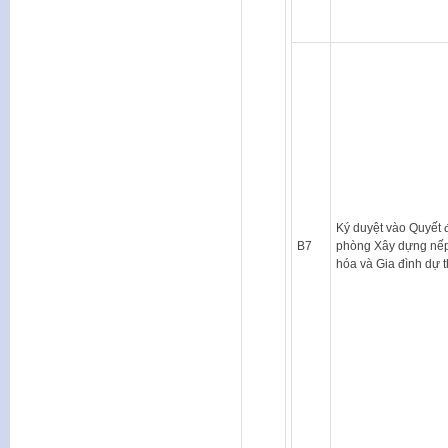
Ký duyệt vào Quyết 
B7
phòng Xây dựng nế
hóa và Gia đình dự 