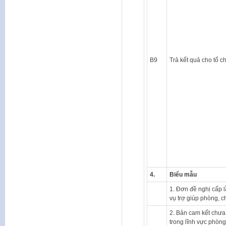
B9
Trả kết quả cho tổ c
4.
Biểu mẫu
1. Đơn đề nghị cấp 
vụ trợ giúp phòng, c
2. Bản cam kết chưa 
trong lĩnh vực phòng