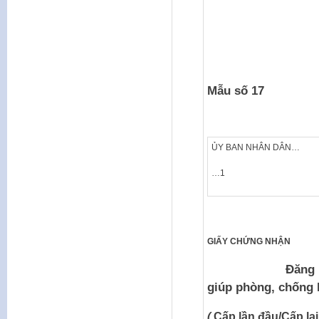
Mẫu số 17
ỦY BAN NHÂN DÂN…
…1
GIẤY CHỨNG NHẬN
Đăng ký thành 
giúp phòng, chống 
(
Cấp lần đầu/Cấp lại