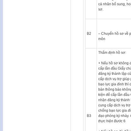
cá nhân bổ sung, ho
sơ.
B2
– Chuyển hồ sơ về 
môn
Thẩm định hồ sơ:
+ Nếu hồ sơ không đ
cấp lần đầu Giấy c
đăng ký thành lập c
cấp dịch vụ trợ giúp
bạo lực gia đình thì
bản thông báo khôn
kiện để cấp lần đầu
nhận đăng ký thành 
cung cấp dịch vụ trợ
chống bạo lực gia đì
B3
đạo phòng ký nháy.
thực hiện Bước
6