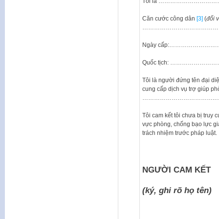
Tôi là ……………………
Căn cước công dân
[3]
(
đối
v
…………………………………
Ngày cấp:…………………
Quốc tịch: …………
Tôi là người đứng tên đại di
cung cấp dịch vụ trợ giúp phò
……………………………….
Tôi cam kết tôi chưa bị truy 
vực phòng, chống bạo lực gia 
trách nhiệm trước pháp luật.
NGƯỜI CAM KẾT
(ký, ghi rõ họ tên)