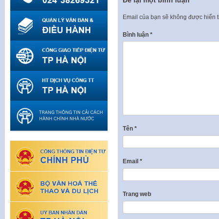
Để lại một bình luận
Email của bạn sẽ không được hiển t
Bình luận
*
Tên
*
Email
*
Trang web