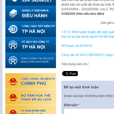
phẩm báo chí xuất sắc tham dự Giải,
(10/10/1954 – 10/10/2026). Lưu ý: Th
01/8/2026 (theo dấu bưu điện)
(Xin gửi 
7.9 CV 4503 tuyên truyền đề nghị tuyê
hóa và và xây dựng người Hà Nội than
Kế hoạch số 40-KHTU
Công văn số 974-CVBTGDVTU ngày 04
Trân trọng cảm ơn./.
Để lại một bình luận
Email của bạn sẽ không được hiển t
Bình luận
*