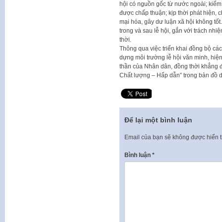
hội có nguồn gốc từ nước ngoài; kiểm 
được chấp thuận; kịp thời phát hiện, 
mại hóa, gây dư luận xã hội không tốt
trong và sau lễ hội, gắn với trách nh
thời.
Thông qua việc triển khai đồng bộ các
dựng môi trường lễ hội văn minh, hiện
thần của Nhân dân, đồng thời khẳng đị
Chất lượng – Hấp dẫn” trong bản đồ d
Để lại một bình luận
Email của bạn sẽ không được hiển t
Bình luận
*