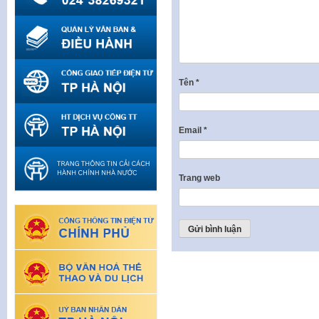
Tên
*
Email
*
Trang web