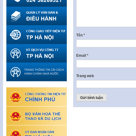
Tên
*
Email
*
Trang web