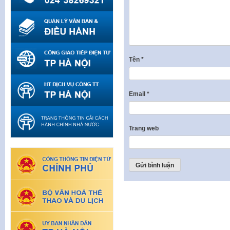
Tên
*
Email
*
Trang web