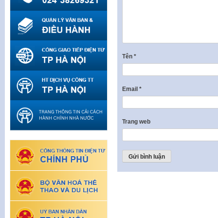
Tên
*
Email
*
Trang web