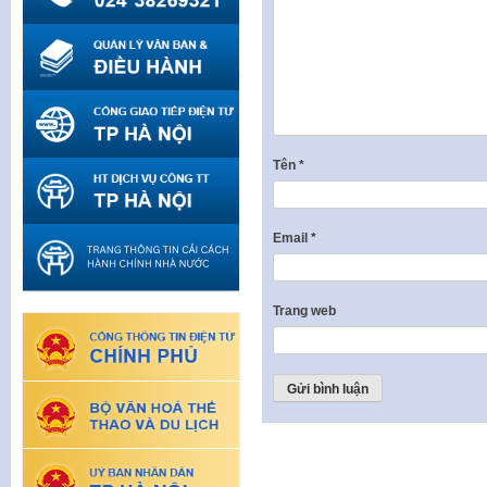
Tên
*
Email
*
Trang web