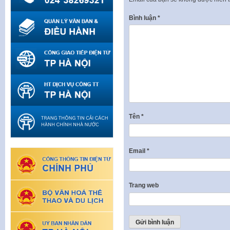
Bình luận
*
Tên
*
Email
*
Trang web