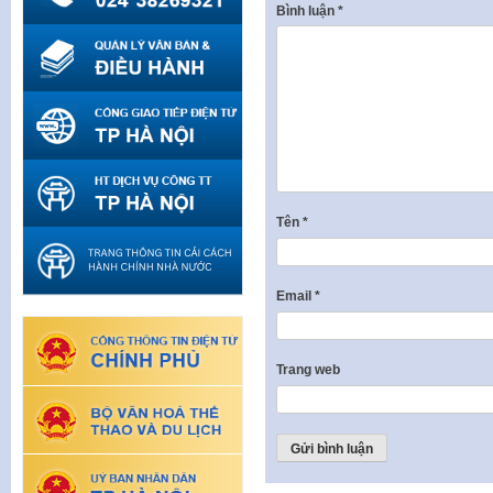
Bình luận
*
Tên
*
Email
*
Trang web