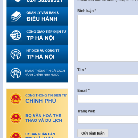
Bình luận
*
Tên
*
Email
*
Trang web