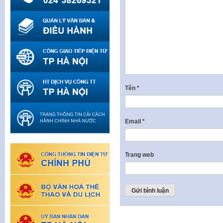
Tên
*
Email
*
Trang web