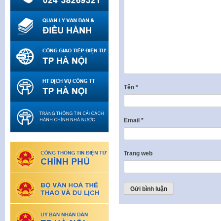
Tên
*
Email
*
Trang web