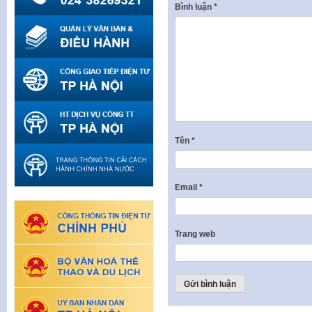
Bình luận
*
Tên
*
Email
*
Trang web