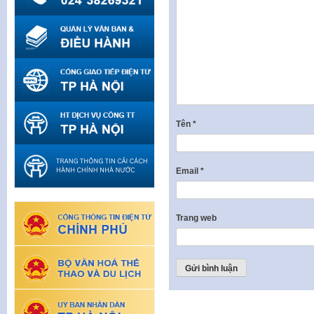
Tên
*
Email
*
Trang web