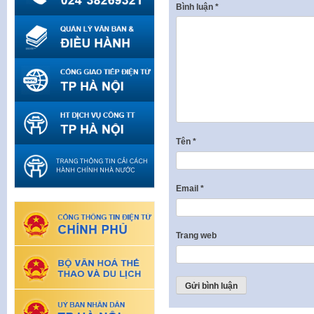
Bình luận
*
Tên
*
Email
*
Trang web