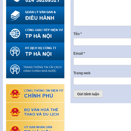
Tên
*
Email
*
Trang web