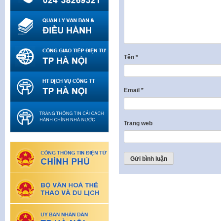
Tên
*
Email
*
Trang web