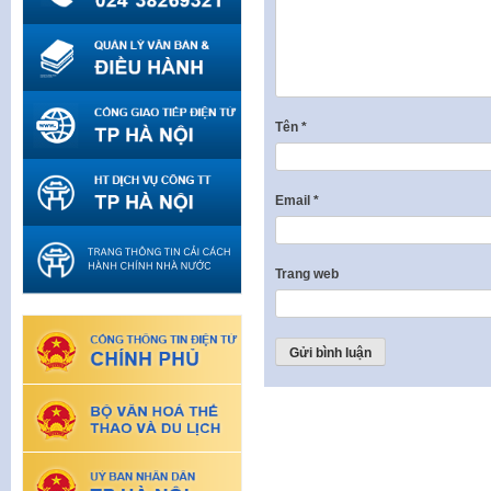
Tên
*
Email
*
Trang web