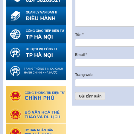
Tên
*
Email
*
Trang web