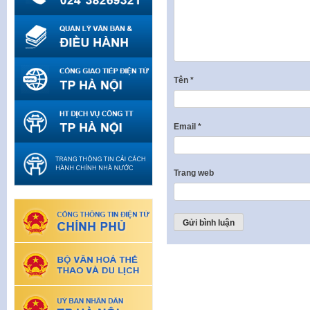
Tên
*
Email
*
Trang web