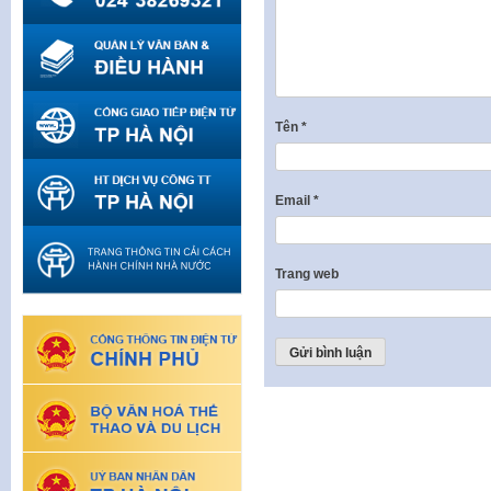
Tên
*
Email
*
Trang web