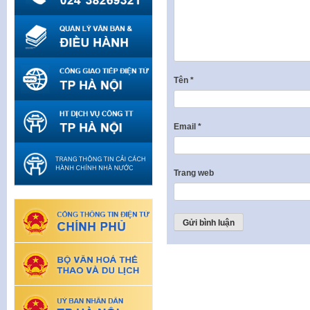
Tên
*
Email
*
Trang web