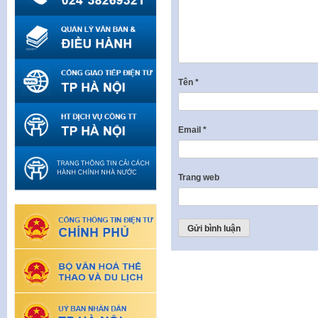
Tên
*
Email
*
Trang web