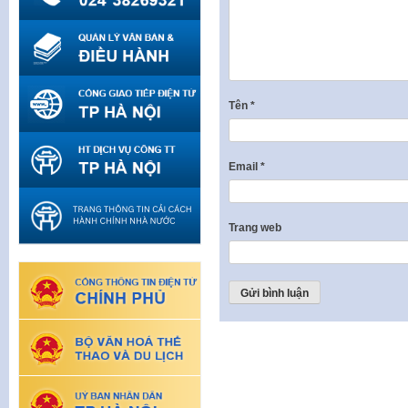
Tên
*
Email
*
Trang web