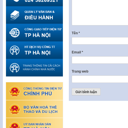
Tên
*
Email
*
Trang web