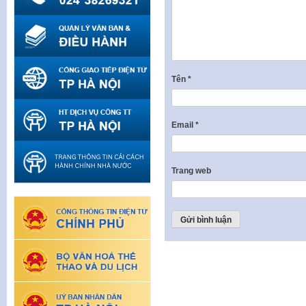
Tên
*
Email
*
Trang web