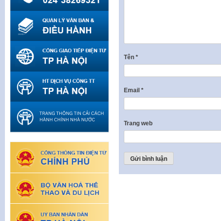
Tên
*
Email
*
Trang web