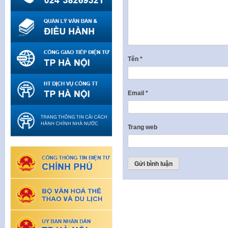
Tên
*
Email
*
Trang web