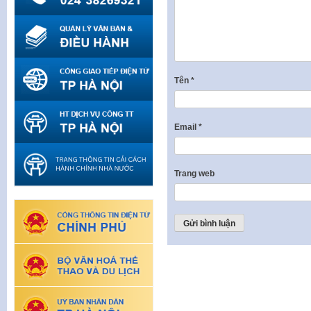
Tên
*
Email
*
Trang web