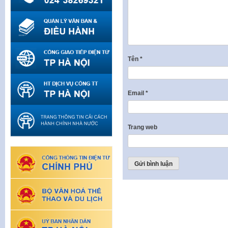
Tên
*
Email
*
Trang web