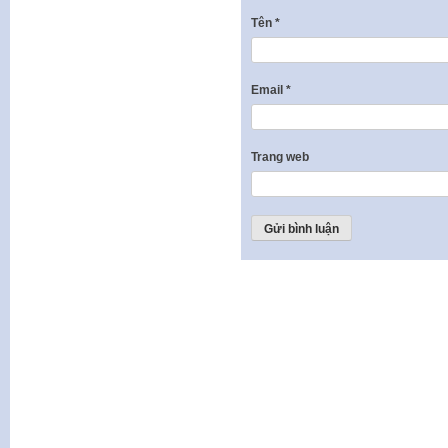
Tên
*
Email
*
Trang web