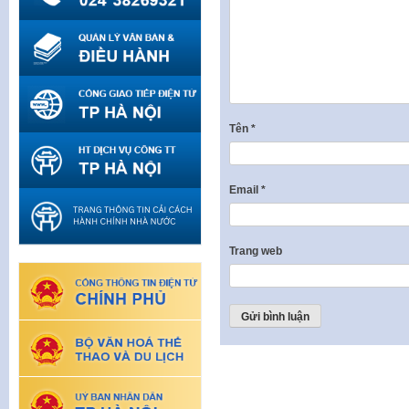
Tên
*
Email
*
Trang web