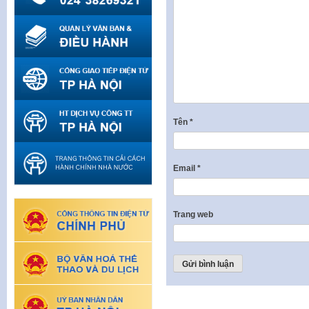
Tên
*
Email
*
Trang web